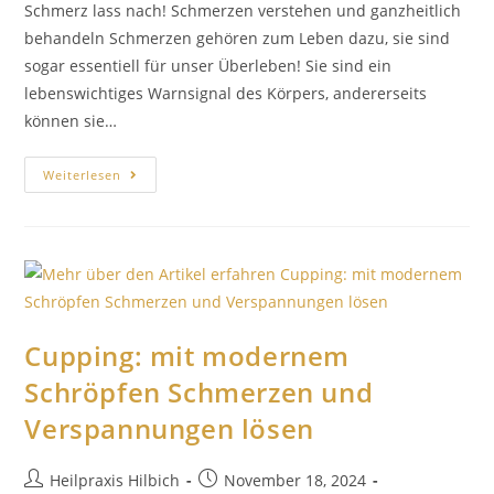
Schmerz lass nach! Schmerzen verstehen und ganzheitlich
behandeln Schmerzen gehören zum Leben dazu, sie sind
sogar essentiell für unser Überleben! Sie sind ein
lebenswichtiges Warnsignal des Körpers, andererseits
können sie…
Weiterlesen
Cupping: mit modernem
Schröpfen Schmerzen und
Verspannungen lösen
Heilpraxis Hilbich
November 18, 2024