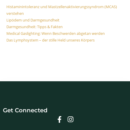
Histaminintoleranz und Mastzellenaktivierungssyndrom (MCAS)
verstehen
Lipödem und Darmgesundheit
Darmgesundheit: Tipps & Fakten
Medical Gaslighting: Wenn Beschwerden abgetan werden
Das Lymphsystem – der stille Held unseres Körpers
Get Connected