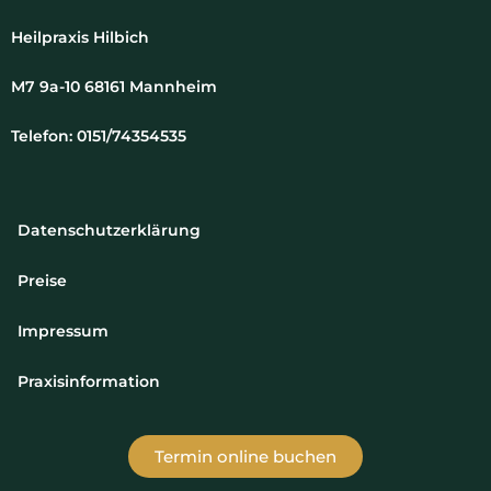
Heilpraxis Hilbich
M7 9a-10 68161 Mannheim
Telefon: 0151/74354535
Datenschutzerklärung
Preise
Impressum
Praxisinformation
Termin online buchen