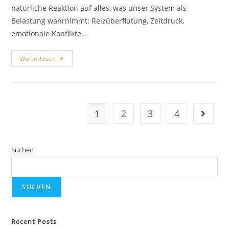
natürliche Reaktion auf alles, was unser System als
Belastung wahrnimmt: Reizüberflutung, Zeitdruck,
emotionale Konflikte…
Weiterlesen
1
2
3
4
Suchen
SUCHEN
Recent Posts