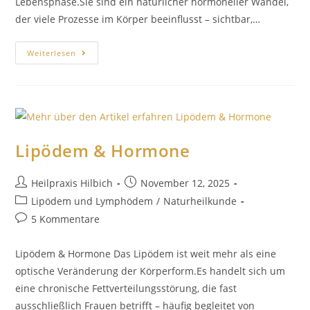
Lebensphase.Sie sind ein natürlicher hormoneller Wandel,
der viele Prozesse im Körper beeinflusst – sichtbar,…
Weiterlesen
Lipödem & Hormone
Heilpraxis Hilbich
November 12, 2025
Lipödem und Lymphödem
/
Naturheilkunde
5 Kommentare
Lipödem & Hormone Das Lipödem ist weit mehr als eine
optische Veränderung der Körperform.Es handelt sich um
eine chronische Fettverteilungsstörung, die fast
ausschließlich Frauen betrifft – häufig begleitet von