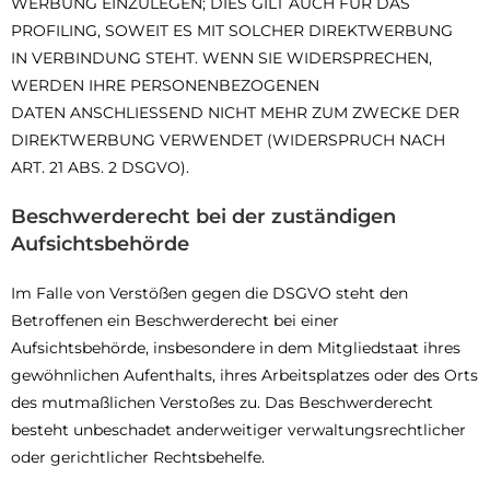
WERBUNG EINZULEGEN; DIES GILT AUCH FÜR DAS
PROFILING, SOWEIT ES MIT SOLCHER DIREKTWERBUNG
IN VERBINDUNG STEHT. WENN SIE WIDERSPRECHEN,
WERDEN IHRE PERSONENBEZOGENEN
DATEN ANSCHLIESSEND NICHT MEHR ZUM ZWECKE DER
DIREKTWERBUNG VERWENDET (WIDERSPRUCH NACH
ART. 21 ABS. 2 DSGVO).
Beschwerderecht bei der zuständigen
Aufsichtsbehörde
Im Falle von Verstößen gegen die DSGVO steht den
Betroffenen ein Beschwerderecht bei einer
Aufsichtsbehörde, insbesondere in dem Mitgliedstaat ihres
gewöhnlichen Aufenthalts, ihres Arbeitsplatzes oder des Orts
des mutmaßlichen Verstoßes zu. Das Beschwerderecht
besteht unbeschadet anderweitiger verwaltungsrechtlicher
oder gerichtlicher Rechtsbehelfe.