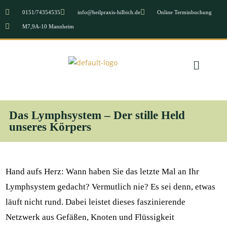
0151/74354535
info@heilpraxis-hilbich.de
Online Terminbuchung
M7,9A-10 Mannheim
Das Lymphsystem – Der stille Held
unseres Körpers
Hand aufs Herz: Wann haben Sie das letzte Mal an Ihr
Lymphsystem gedacht? Vermutlich nie? Es sei denn, etwas
läuft nicht rund. Dabei leistet dieses faszinierende
Netzwerk aus Gefäßen, Knoten und Flüssigkeit