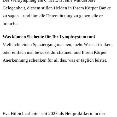
Der Weltlymphtag am 6. März ist eine wunderbare
Gelegenheit, diesem stillen Helden in Ihrem Körper Danke
zu sagen – und ihm die Unterstützung zu geben, die er
braucht.
Was können Sie heute für Ihr Lymphsystem tun?
Vielleicht einen Spaziergang machen, mehr Wasser trinken,
oder einfach mal bewusst durchatmen und Ihrem Körper
Anerkennung schenken für all das, was er täglich leistet.
Eva Hilbich arbeitet seit 2023 als Heilpraktikerin in der