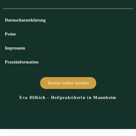
Datenschutzerklärung
Preise
Impressum
Praxisinformation
Termin online buchen
Eva Hilbich - Heilpraktikerin in Mannheim