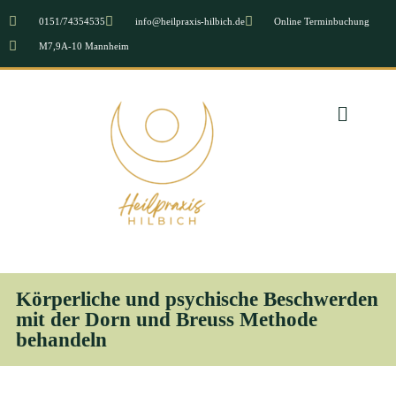
0151/74354535
info@heilpraxis-hilbich.de
Online Terminbuchung
M7,9A-10 Mannheim
Körperliche und psychische Beschwerden
mit der Dorn und Breuss Methode
behandeln