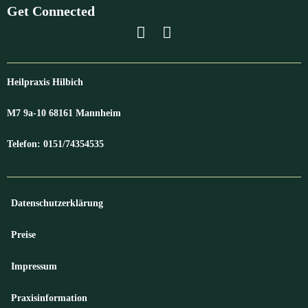
Get Connected
Heilpraxis Hilbich
M7 9a-10 68161 Mannheim
Telefon: 0151/74354535
Datenschutzerklärung
Preise
Impressum
Praxisinformation